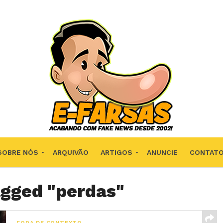
SOBRE NÓS
ARQUIVÃO
ARTIGOS
ANUNCIE
CONTAT
agged "perdas"