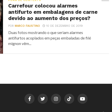
FORA DE CONTEXTO
Carrefour colocou alarmes
antifurto em embalagens de carne
devido ao aumento dos preços?
POR
MARCO FAUSTINO
10 DE DEZEMBRO DE 2019
Duas fotos mostrando o que seriam alarmes
antifurtos acoplados em peças embaladas de filé
mignon vêm...