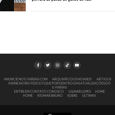
ANUNCIE NO E-FARSAS.COM
ARQUIVÃO DOS HOAXES!
ARTIGOS
ASSINE NOSSO FEED E FIQUE POR DENTRO DAS ATUALIZAÇÕES DO
E-FARSAS
ENTRE EM CONTATO CONOSCO
GILMAR LOPES
HOME
HOME
RIOMAR BRUNO
SOBRE
ULTIMAS