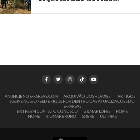
ANUNCIE NO E-FARSAS.COM
ARQUIVÃO DOS HOAXES!
ARTIGOS
ASSINE NOSSO FEED E FIQUE POR DENTRO DAS ATUALIZAÇÕES DO
E-FARSAS
ENTRE EM CONTATO CONOSCO
GILMAR LOPES
HOME
HOME
RIOMAR BRUNO
SOBRE
ULTIMAS