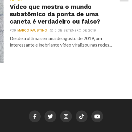
FALSO
Vídeo que mostra o mundo
subatômico da ponta de uma
caneta é verdadeiro ou falso?
POR
MARCO FAUSTINO
3 DE SETEMBRO DE 2019
Desde a última semana de agosto de 2019, um
interessante e inebriante vídeo viralizou nas redes...