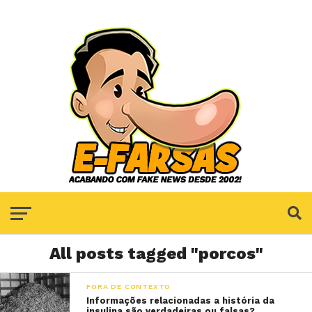
All posts tagged "porcos"
FORA DE CONTEXTO
Informações relacionadas a história da
insulina são verdadeiras ou falsas?