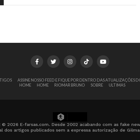
TIGOS
ASSINE NOSSO FEED E FIQUE POR DENTRO DAS ATUALIZAÇÕES D
HOME
HOME
RIOMAR BRUNO
SOBRE
ULTIMAS
8
t © 2026 E-farsas.com. Desde 2002 acabando com as fake new
cial dos artigos publicados sem a expressa autorização de Gilm