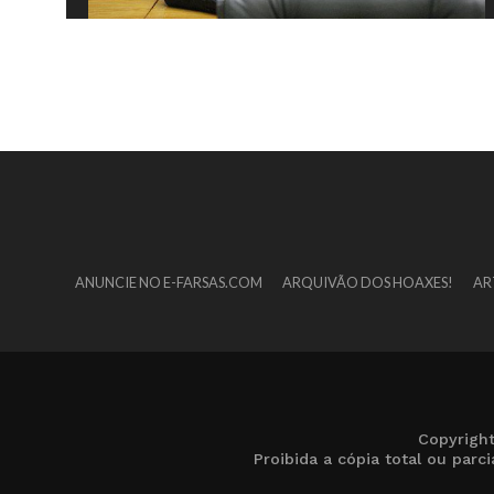
ANUNCIE NO E-FARSAS.COM
ARQUIVÃO DOS HOAXES!
AR
Copyrigh
Proibida a cópia total ou par