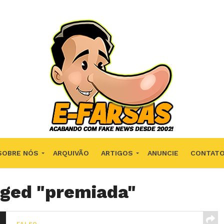
SOBRE NÓS
ARQUIVÃO
ARTIGOS
ANUNCIE
CONTAT
gged "premiada"