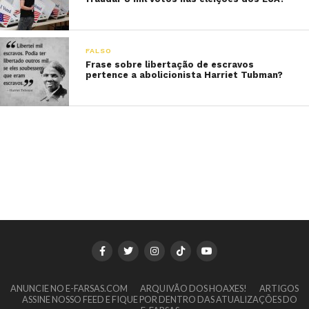
FALSO
Frase sobre libertação de escravos
pertence a abolicionista Harriet Tubman?
ANUNCIE NO E-FARSAS.COM
ARQUIVÃO DOS HOAXES!
ARTIGOS
ASSINE NOSSO FEED E FIQUE POR DENTRO DAS ATUALIZAÇÕES DO