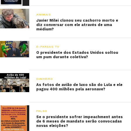
ANIMAIS
Javier Milei clonou seu cachorro morto e
diz conversar com ele através de uma
médium?
E-FARSAS TV
O presidente dos Estados Unidos soltou
um pum durante coletiva?
DINHEIRO
As fotos de avião de luxo são do Lula e ele
pagou 400 milhões pela aeronave?
FALSO
Se o presidente sofrer impeachment antes
de 6 meses de mandato serão convocadas
novas eleições?