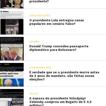
presidente?
CONSTRUÇÕES
O presidente Lula entregou casas
populares em cenário falso?
CRIMES
Donald Trump concedeu passaporte
diplomático para Bolsonaro?
CONSPIRAÇÕES
É verdade que se o presidente morre antes
de 2 anos de mandato, são feitas novas
eleições?
FALSO
A esposa do presidente Volodymyr
Zelensky comprou um Bugatti de € 4,5
milhões?