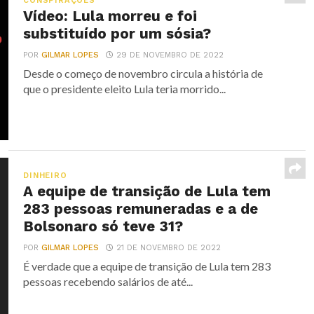
CONSPIRAÇÕES
Vídeo: Lula morreu e foi
substituído por um sósia?
POR
GILMAR LOPES
29 DE NOVEMBRO DE 2022
Desde o começo de novembro circula a história de
que o presidente eleito Lula teria morrido...
DINHEIRO
A equipe de transição de Lula tem
283 pessoas remuneradas e a de
Bolsonaro só teve 31?
POR
GILMAR LOPES
21 DE NOVEMBRO DE 2022
É verdade que a equipe de transição de Lula tem 283
pessoas recebendo salários de até...