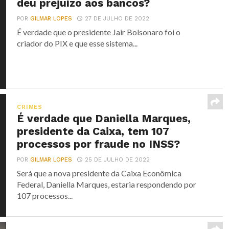
deu prejuízo aos bancos?
POR
GILMAR LOPES
27 DE JULHO DE 2022
É verdade que o presidente Jair Bolsonaro foi o
criador do PIX e que esse sistema...
CRIMES
É verdade que Daniella Marques,
presidente da Caixa, tem 107
processos por fraude no INSS?
POR
GILMAR LOPES
25 DE JULHO DE 2022
Será que a nova presidente da Caixa Econômica
Federal, Daniella Marques, estaria respondendo por
107 processos...