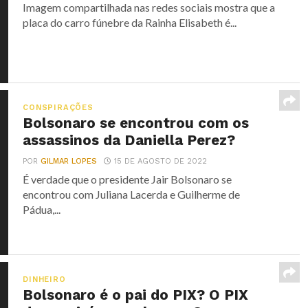
Imagem compartilhada nas redes sociais mostra que a
placa do carro fúnebre da Rainha Elisabeth é...
CONSPIRAÇÕES
Bolsonaro se encontrou com os
assassinos da Daniella Perez?
POR
GILMAR LOPES
15 DE AGOSTO DE 2022
É verdade que o presidente Jair Bolsonaro se
encontrou com Juliana Lacerda e Guilherme de
Pádua,...
DINHEIRO
Bolsonaro é o pai do PIX? O PIX