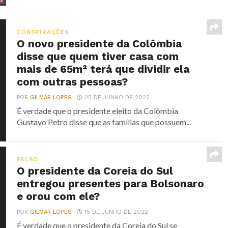
CONSPIRAÇÕES
O novo presidente da Colômbia
disse que quem tiver casa com
mais de 65m² terá que dividir ela
com outras pessoas?
POR
GILMAR LOPES
25 DE JUNHO DE 2022
É verdade que o presidente eleito da Colômbia
Gustavo Petro disse que as famílias que possuem...
FALSO
O presidente da Coreia do Sul
entregou presentes para Bolsonaro
e orou com ele?
POR
GILMAR LOPES
15 DE JUNHO DE 2022
É verdade que o presidente da Coreia do Sul se