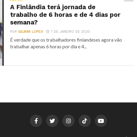
FALSO
A Finlândia terá jornada de
trabalho de 6 horas e de 4 dias por
semana?
POR
GILMAR LOPES
7 DE JANEIRO DE 2020
É verdade que os trabalhadores finlandeses agora vão
trabalhar apenas 6 horas por dia e 4...