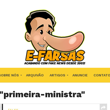
SOBRE NÓS
ARQUIVÃO
ARTIGOS
ANUNCIE
CONTAT
 "primeira-ministra"