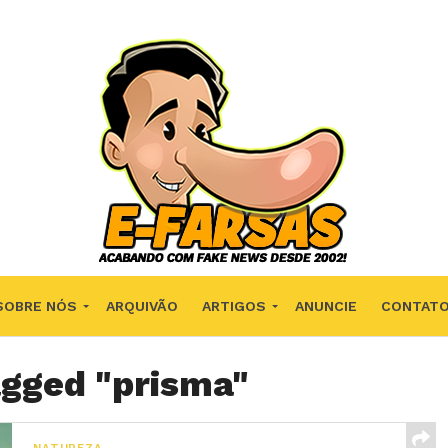
SOBRE NÓS
ARQUIVÃO
ARTIGOS
ANUNCIE
CONTAT
agged "prisma"