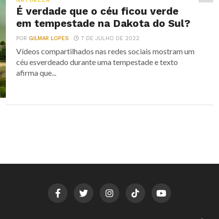
NATUREZA
É verdade que o céu ficou verde
em tempestade na Dakota do Sul?
POR
GILMAR LOPES
7 DE JULHO DE 2022
Vídeos compartilhados nas redes sociais mostram um
céu esverdeado durante uma tempestade e texto
afirma que...