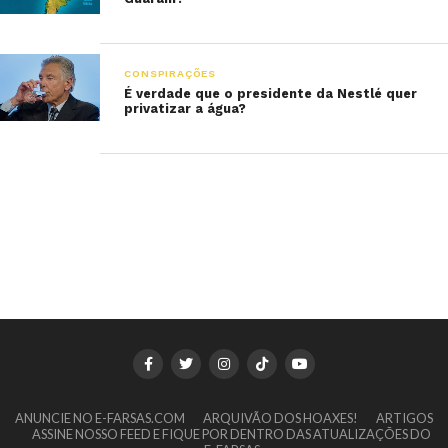
CONSPIRAÇÕES
É verdade que o presidente da Nestlé quer
privatizar a água?
ANUNCIE NO E-FARSAS.COM
ARQUIVÃO DOS HOAXES!
ARTIGOS
ASSINE NOSSO FEED E FIQUE POR DENTRO DAS ATUALIZAÇÕES DO