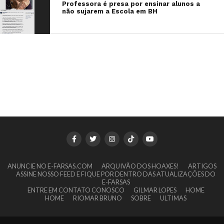
Professora é presa por ensinar alunos a
não sujarem a Escola em BH
ANUNCIE NO E-FARSAS.COM
ARQUIVÃO DOS HOAXES!
ARTIGOS
ASSINE NOSSO FEED E FIQUE POR DENTRO DAS ATUALIZAÇÕES DO
E-FARSAS
ENTRE EM CONTATO CONOSCO
GILMAR LOPES
HOME
HOME
RIOMAR BRUNO
SOBRE
ULTIMAS