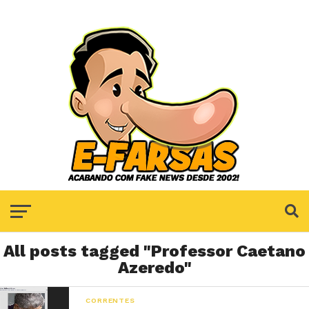
All posts tagged "Professor Caetano
Azeredo"
CORRENTES