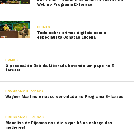
Web no Programa E-farsas
CRIMES
Tudo sobre crimes digitais com o
especialista Jonatas Lucena
HUMOR
O pessoal do Bebida Liberada batendo um papo no E-
farsas!
PROGRAMA E-FARSAS
Wagner Martins é nosso convidado no Programa E-farsas
PROGRAMA E-FARSAS
Monalisa de Pijamas nos diz o que há na cabeça das
mulheres!