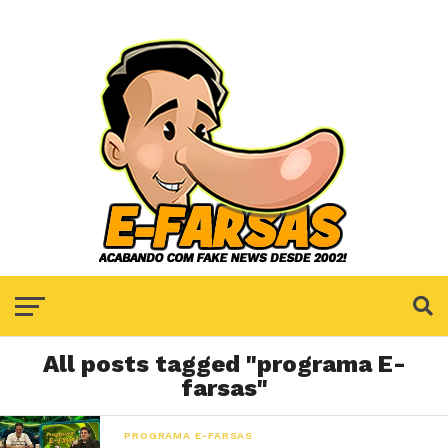
All posts tagged "programa E-
farsas"
PROGRAMA E-FARSAS