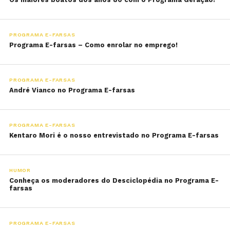
PROGRAMA E-FARSAS
Programa E-farsas – Como enrolar no emprego!
PROGRAMA E-FARSAS
André Vianco no Programa E-farsas
PROGRAMA E-FARSAS
Kentaro Mori é o nosso entrevistado no Programa E-farsas
HUMOR
Conheça os moderadores do Desciclopédia no Programa E-
farsas
PROGRAMA E-FARSAS