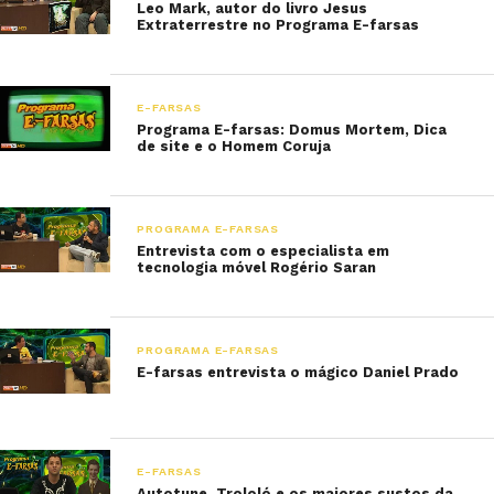
Leo Mark, autor do livro Jesus
Extraterrestre no Programa E-farsas
E-FARSAS
Programa E-farsas: Domus Mortem, Dica
de site e o Homem Coruja
PROGRAMA E-FARSAS
Entrevista com o especialista em
tecnologia móvel Rogério Saran
PROGRAMA E-FARSAS
E-farsas entrevista o mágico Daniel Prado
E-FARSAS
Autotune, Trololó e os maiores sustos da