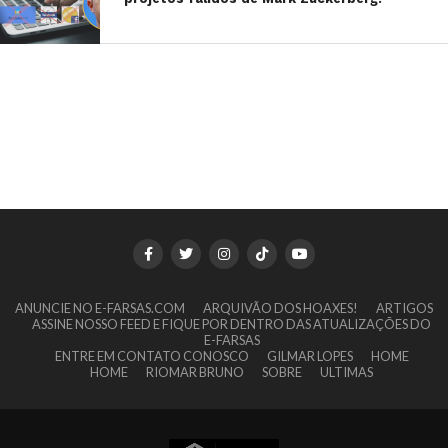
ANUNCIE NO E-FARSAS.COM
ARQUIVÃO DOS HOAXES!
ARTIGOS
ASSINE NOSSO FEED E FIQUE POR DENTRO DAS ATUALIZAÇÕES DO
E-FARSAS
ENTRE EM CONTATO CONOSCO
GILMAR LOPES
HOME
HOME
RIOMAR BRUNO
SOBRE
ULTIMAS