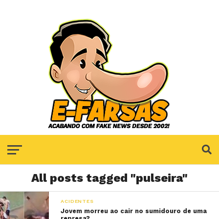
All posts tagged "pulseira"
ACIDENTES
Jovem morreu ao cair no sumidouro de uma
represa?