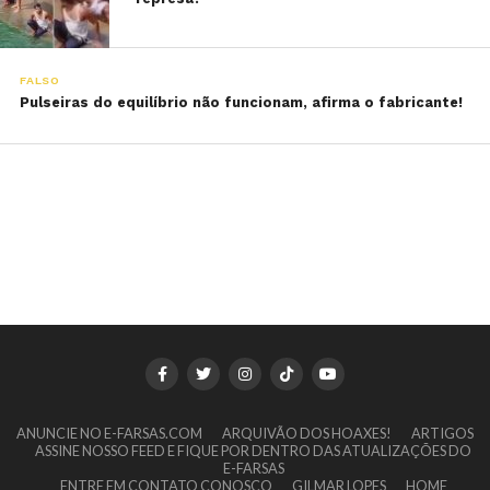
FALSO
Pulseiras do equilíbrio não funcionam, afirma o fabricante!
ANUNCIE NO E-FARSAS.COM
ARQUIVÃO DOS HOAXES!
ARTIGOS
ASSINE NOSSO FEED E FIQUE POR DENTRO DAS ATUALIZAÇÕES DO
E-FARSAS
ENTRE EM CONTATO CONOSCO
GILMAR LOPES
HOME