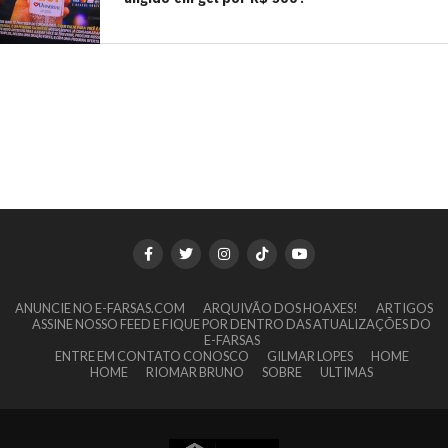
ANUNCIE NO E-FARSAS.COM
ARQUIVÃO DOS HOAXES!
ARTIGOS
ASSINE NOSSO FEED E FIQUE POR DENTRO DAS ATUALIZAÇÕES DO
E-FARSAS
ENTRE EM CONTATO CONOSCO
GILMAR LOPES
HOME
HOME
RIOMAR BRUNO
SOBRE
ULTIMAS