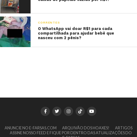
CORRENTES
O WhatsApp vai doar R$1 para cada
compartilhada para ajudar bebê que
nasceu com 2 pênis?
ANUNCIE NO E-FARSAS.COM
ARQUIVÃO DOS HOAXES!
ARTIGOS
ASSINE NOSSO FEED E FIQUE POR DENTRO DAS ATUALIZAÇÕES DO