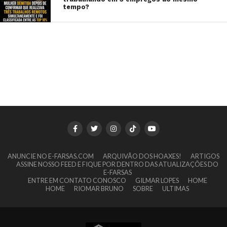
tempo?
ANUNCIE NO E-FARSAS.COM
ARQUIVÃO DOS HOAXES!
ARTIGOS
ASSINE NOSSO FEED E FIQUE POR DENTRO DAS ATUALIZAÇÕES DO
E-FARSAS
ENTRE EM CONTATO CONOSCO
GILMAR LOPES
HOME
HOME
RIOMAR BRUNO
SOBRE
ULTIMAS