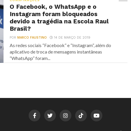
CONSPIRAÇÕES
O Facebook, o WhatsApp e o
Instagram foram bloqueados
devido a tragédia na Escola Raul
Brasil?
POR
MARCO FAUSTINO
14 DE MARÇO DE 2019
As redes sociais “Facebook” e “Instagram”, além do
aplicativo de troca de mensagens instantâneas
“WhatsApp” foram...