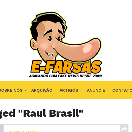
SOBRE NÓS
ARQUIVÃO
ARTIGOS
ANUNCIE
CONTAT
ged "Raul Brasil"