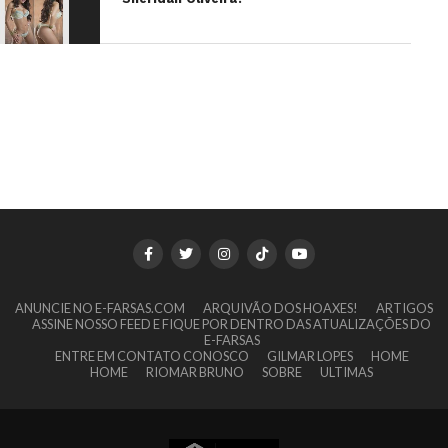
ANUNCIE NO E-FARSAS.COM
ARQUIVÃO DOS HOAXES!
ARTIGOS
ASSINE NOSSO FEED E FIQUE POR DENTRO DAS ATUALIZAÇÕES DO
E-FARSAS
ENTRE EM CONTATO CONOSCO
GILMAR LOPES
HOME
HOME
RIOMAR BRUNO
SOBRE
ULTIMAS