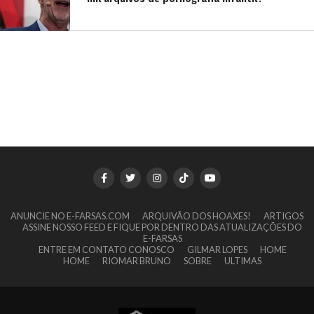
ANUNCIE NO E-FARSAS.COM
ARQUIVÃO DOS HOAXES!
ARTIGOS
ASSINE NOSSO FEED E FIQUE POR DENTRO DAS ATUALIZAÇÕES DO
E-FARSAS
ENTRE EM CONTATO CONOSCO
GILMAR LOPES
HOME
HOME
RIOMAR BRUNO
SOBRE
ULTIMAS