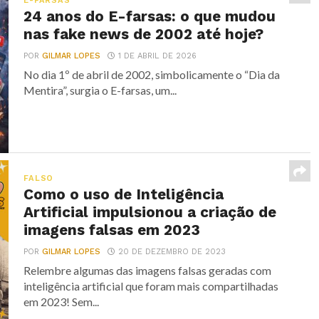
E-FARSAS
24 anos do E-farsas: o que mudou
nas fake news de 2002 até hoje?
POR
GILMAR LOPES
1 DE ABRIL DE 2026
No dia 1º de abril de 2002, simbolicamente o “Dia da
Mentira”, surgia o E-farsas, um...
FALSO
Como o uso de Inteligência
Artificial impulsionou a criação de
imagens falsas em 2023
POR
GILMAR LOPES
20 DE DEZEMBRO DE 2023
Relembre algumas das imagens falsas geradas com
inteligência artificial que foram mais compartilhadas
em 2023! Sem...