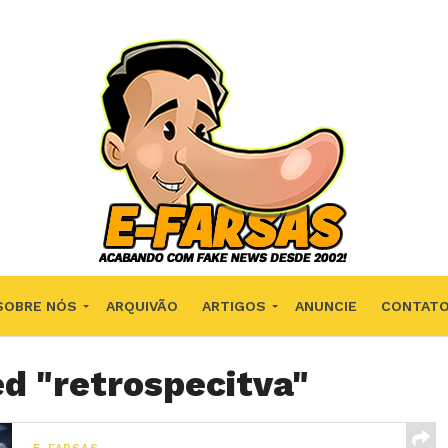
SOBRE NÓS
ARQUIVÃO
ARTIGOS
ANUNCIE
CONTAT
ed "retrospecitva"