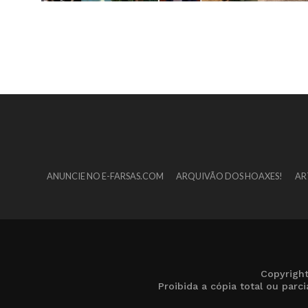
ANUNCIE NO E-FARSAS.COM
ARQUIVÃO DOS HOAXES!
AR
Copyrigh
Proibida a cópia total ou par