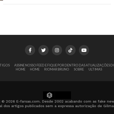
TIGOS
ASSINE NOSSO FEED E FIQUE POR DENTRO DAS ATUALIZAÇÕES D
HOME
HOME
RIOMAR BRUNO
SOBRE
ULTIMAS
18
t © 2026 E-farsas.com. Desde 2002 acabando com as fake new
cial dos artigos publicados sem a expressa autorização de Gilm