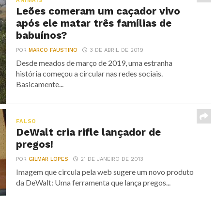
ANIMAIS
Leões comeram um caçador vivo
após ele matar três famílias de
babuínos?
POR
MARCO FAUSTINO
3 DE ABRIL DE 2019
Desde meados de março de 2019, uma estranha
história começou a circular nas redes sociais.
Basicamente...
FALSO
DeWalt cria rifle lançador de
pregos!
POR
GILMAR LOPES
21 DE JANEIRO DE 2013
Imagem que circula pela web sugere um novo produto
da DeWalt: Uma ferramenta que lança pregos...