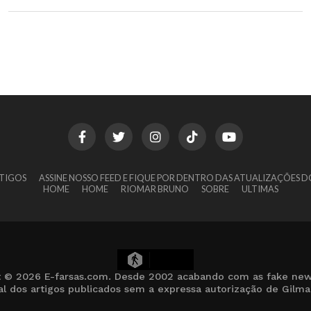
TIGOS
ASSINE NOSSO FEED E FIQUE POR DENTRO DAS ATUALIZAÇÕES D
HOME
HOME
RIOMAR BRUNO
SOBRE
ULTIMAS
15
t © 2026 E-farsas.com. Desde 2002 acabando com as fake new
cial dos artigos publicados sem a expressa autorização de Gilm