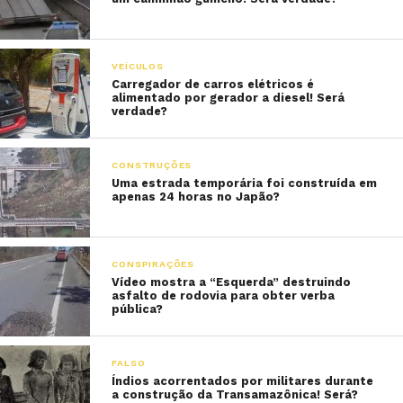
VEÍCULOS
Carregador de carros elétricos é
alimentado por gerador a diesel! Será
verdade?
CONSTRUÇÕES
Uma estrada temporária foi construída em
apenas 24 horas no Japão?
CONSPIRAÇÕES
Vídeo mostra a “Esquerda” destruindo
asfalto de rodovia para obter verba
pública?
FALSO
Índios acorrentados por militares durante
a construção da Transamazônica! Será?