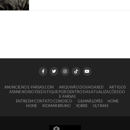
ANUNCIE NO E-FARSAS.COM
ARQUIVÃO DOS HOAXES!
ARTIGOS
ASSINE NOSSO FEED E FIQUE POR DENTRO DAS ATUALIZAÇÕES DO
E-FARSAS
ENTRE EM CONTATO CONOSCO
GILMAR LOPES
HOME
HOME
RIOMAR BRUNO
SOBRE
ULTIMAS
4