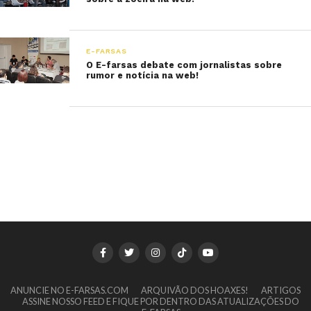
E-FARSAS
O E-farsas debate com jornalistas sobre
rumor e notícia na web!
ANUNCIE NO E-FARSAS.COM
ARQUIVÃO DOS HOAXES!
ARTIGOS
ASSINE NOSSO FEED E FIQUE POR DENTRO DAS ATUALIZAÇÕES DO