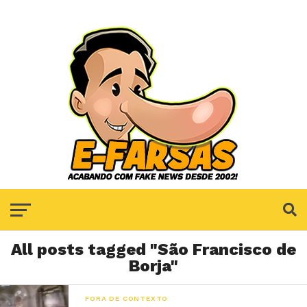
All posts tagged "São Francisco de
Borja"
FORA DE CONTEXTO