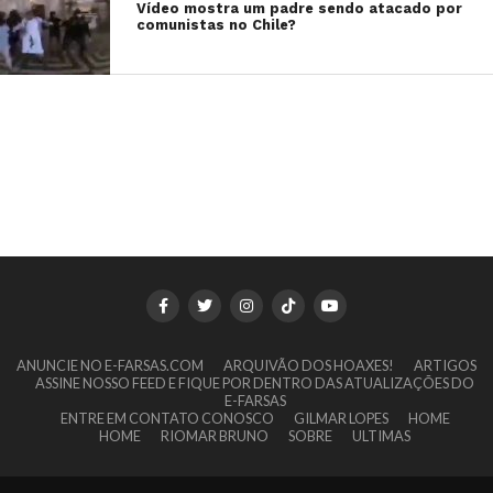
Vídeo mostra um padre sendo atacado por
comunistas no Chile?
ANUNCIE NO E-FARSAS.COM
ARQUIVÃO DOS HOAXES!
ARTIGOS
ASSINE NOSSO FEED E FIQUE POR DENTRO DAS ATUALIZAÇÕES DO
E-FARSAS
ENTRE EM CONTATO CONOSCO
GILMAR LOPES
HOME
HOME
RIOMAR BRUNO
SOBRE
ULTIMAS