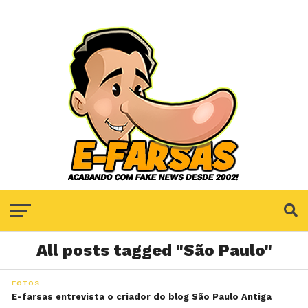
All posts tagged "São Paulo"
FOTOS
E-farsas entrevista o criador do blog São Paulo Antiga