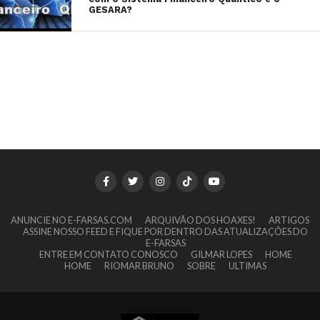
GESARA?
ANUNCIE NO E-FARSAS.COM
ARQUIVÃO DOS HOAXES!
ARTIGOS
ASSINE NOSSO FEED E FIQUE POR DENTRO DAS ATUALIZAÇÕES DO
E-FARSAS
ENTRE EM CONTATO CONOSCO
GILMAR LOPES
HOME
HOME
RIOMAR BRUNO
SOBRE
ULTIMAS