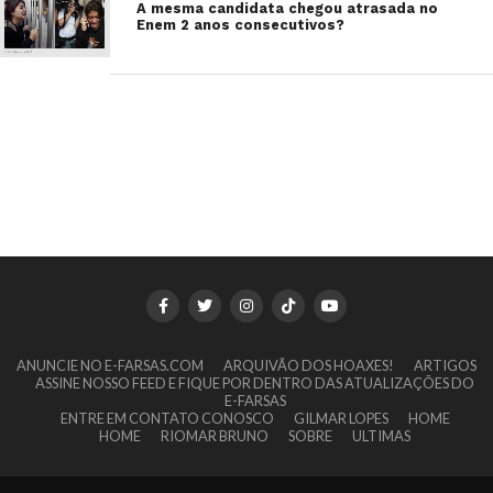
A mesma candidata chegou atrasada no
Enem 2 anos consecutivos?
ANUNCIE NO E-FARSAS.COM
ARQUIVÃO DOS HOAXES!
ARTIGOS
ASSINE NOSSO FEED E FIQUE POR DENTRO DAS ATUALIZAÇÕES DO
E-FARSAS
ENTRE EM CONTATO CONOSCO
GILMAR LOPES
HOME
HOME
RIOMAR BRUNO
SOBRE
ULTIMAS