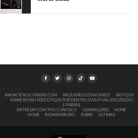
ANUNCIE NO E-FARSAS.COM
ARQUIVÃO DOS HOAXES!
ARTIGOS
ASSINE NOSSO FEED E FIQUE POR DENTRO DAS ATUALIZAÇÕES DO
E-FARSAS
ENTRE EM CONTATO CONOSCO
GILMAR LOPES
HOME
HOME
RIOMAR BRUNO
SOBRE
ULTIMAS