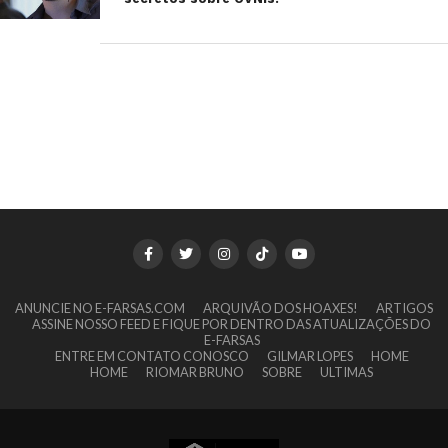
ANUNCIE NO E-FARSAS.COM
ARQUIVÃO DOS HOAXES!
ARTIGOS
ASSINE NOSSO FEED E FIQUE POR DENTRO DAS ATUALIZAÇÕES DO
E-FARSAS
ENTRE EM CONTATO CONOSCO
GILMAR LOPES
HOME
HOME
RIOMAR BRUNO
SOBRE
ULTIMAS