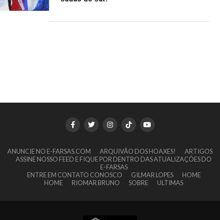
ANUNCIE NO E-FARSAS.COM
ARQUIVÃO DOS HOAXES!
ARTIGOS
ASSINE NOSSO FEED E FIQUE POR DENTRO DAS ATUALIZAÇÕES DO
E-FARSAS
ENTRE EM CONTATO CONOSCO
GILMAR LOPES
HOME
HOME
RIOMAR BRUNO
SOBRE
ULTIMAS