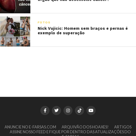
FOTOS
Nick Vujicic: Homem sem braços e pernas é
exemplo de superação
ANUNCIE NO E-FARSAS.COM
ARQUIVÃO DOS HOAXES!
ARTIGOS
ASSINE NOSSO FEED E FIQUE POR DENTRO DAS ATUALIZAÇÕES DO