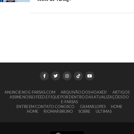
ANUNCIE NO E-FARSAS.COM
ARQUIVÃO DOS HOAXES!
ARTIGOS
ASSINE NOSSO FEED E FIQUE POR DENTRO DAS ATUALIZAÇÕES DO
E-FARSAS
ENTRE EM CONTATO CONOSCO
GILMAR LOPES
HOME
HOME
RIOMAR BRUNO
SOBRE
ULTIMAS