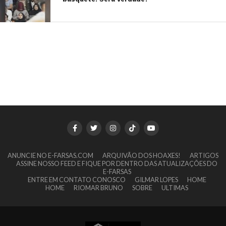
ANUNCIE NO E-FARSAS.COM
ARQUIVÃO DOS HOAXES!
ARTIGOS
ASSINE NOSSO FEED E FIQUE POR DENTRO DAS ATUALIZAÇÕES DO
E-FARSAS
ENTRE EM CONTATO CONOSCO
GILMAR LOPES
HOME
HOME
RIOMAR BRUNO
SOBRE
ULTIMAS