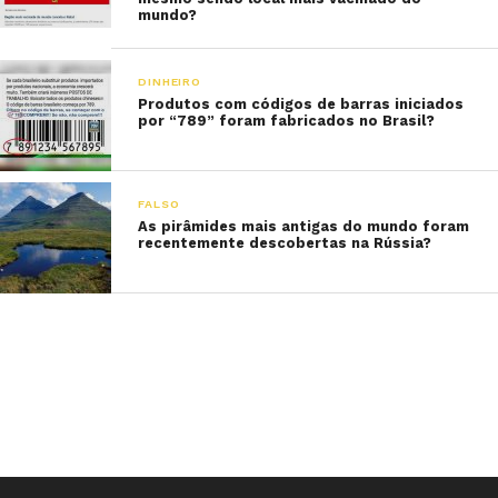
mundo?
DINHEIRO
Produtos com códigos de barras iniciados
por “789” foram fabricados no Brasil?
FALSO
As pirâmides mais antigas do mundo foram
recentemente descobertas na Rússia?