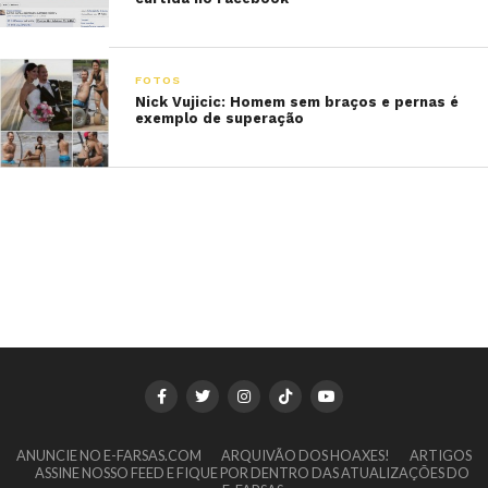
FOTOS
Nick Vujicic: Homem sem braços e pernas é
exemplo de superação
ANUNCIE NO E-FARSAS.COM
ARQUIVÃO DOS HOAXES!
ARTIGOS
ASSINE NOSSO FEED E FIQUE POR DENTRO DAS ATUALIZAÇÕES DO