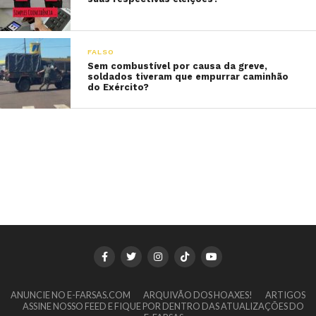
FALSO
Sem combustível por causa da greve,
soldados tiveram que empurrar caminhão
do Exército?
ANUNCIE NO E-FARSAS.COM
ARQUIVÃO DOS HOAXES!
ARTIGOS
ASSINE NOSSO FEED E FIQUE POR DENTRO DAS ATUALIZAÇÕES DO