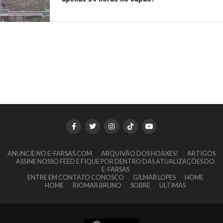
ANUNCIE NO E-FARSAS.COM
ARQUIVÃO DOS HOAXES!
ARTIGOS
ASSINE NOSSO FEED E FIQUE POR DENTRO DAS ATUALIZAÇÕES DO
E-FARSAS
ENTRE EM CONTATO CONOSCO
GILMAR LOPES
HOME
HOME
RIOMAR BRUNO
SOBRE
ULTIMAS