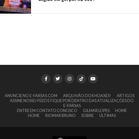
ANUNCIE NO E-FARSAS.COM
ARQUIVÃO DOS HOAXES!
ARTIGOS
ASSINE NOSSO FEED E FIQUE POR DENTRO DAS ATUALIZAÇÕES DO
E-FARSAS
ENTRE EM CONTATO CONOSCO
GILMAR LOPES
HOME
HOME
RIOMAR BRUNO
SOBRE
ULTIMAS