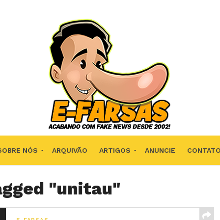
SOBRE NÓS
ARQUIVÃO
ARTIGOS
ANUNCIE
CONTAT
agged "unitau"