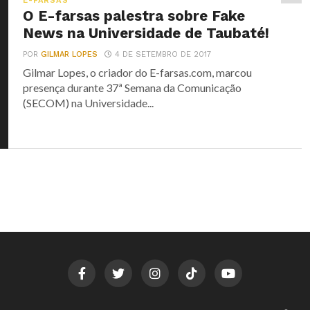
E-FARSAS
O E-farsas palestra sobre Fake
News na Universidade de Taubaté!
POR
GILMAR LOPES
4 DE SETEMBRO DE 2017
Gilmar Lopes, o criador do E-farsas.com, marcou
presença durante 37ª Semana da Comunicação
(SECOM) na Universidade...