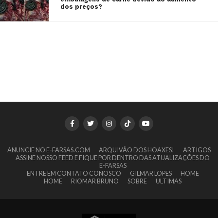
dos preços?
ANUNCIE NO E-FARSAS.COM
ARQUIVÃO DOS HOAXES!
ARTIGOS
ASSINE NOSSO FEED E FIQUE POR DENTRO DAS ATUALIZAÇÕES DO
E-FARSAS
ENTRE EM CONTATO CONOSCO
GILMAR LOPES
HOME
HOME
RIOMAR BRUNO
SOBRE
ULTIMAS