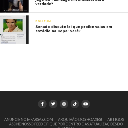
verdade?
POLÍTICA
Senado discute lei que proíbe vaias em
estádio na Copa! Será?
ANUNCIE NO E-FARSAS.COM
ARQUIVÃO DOS HOAXES!
ARTIGOS
ASSINE NOSSO FEED E FIQUE POR DENTRO DAS ATUALIZAÇÕES DO