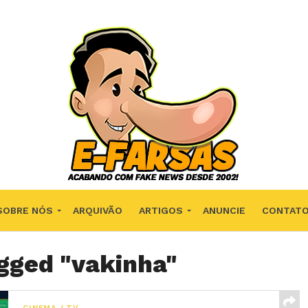
SOBRE NÓS
ARQUIVÃO
ARTIGOS
ANUNCIE
CONTAT
agged "vakinha"