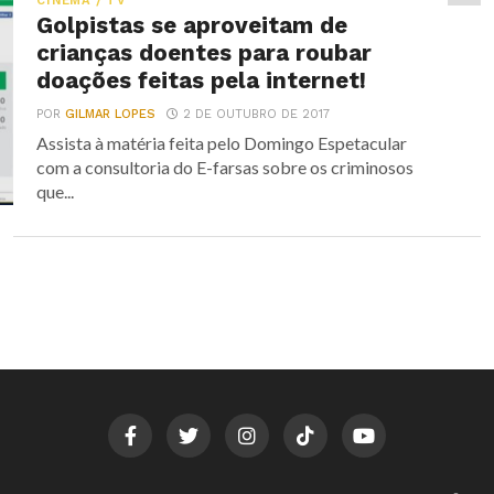
CINEMA / TV
Golpistas se aproveitam de
crianças doentes para roubar
doações feitas pela internet!
POR
GILMAR LOPES
2 DE OUTUBRO DE 2017
Assista à matéria feita pelo Domingo Espetacular
com a consultoria do E-farsas sobre os criminosos
que...