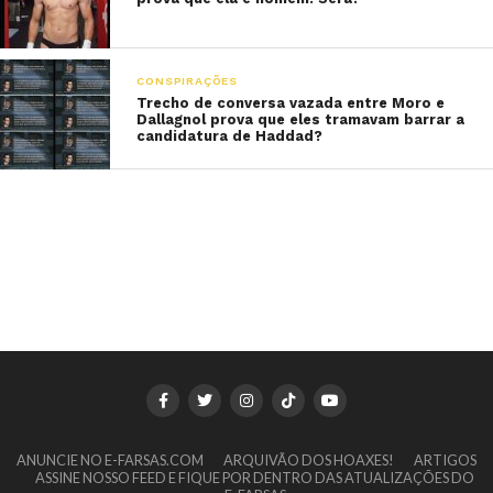
CONSPIRAÇÕES
Trecho de conversa vazada entre Moro e
Dallagnol prova que eles tramavam barrar a
candidatura de Haddad?
ANUNCIE NO E-FARSAS.COM
ARQUIVÃO DOS HOAXES!
ARTIGOS
ASSINE NOSSO FEED E FIQUE POR DENTRO DAS ATUALIZAÇÕES DO