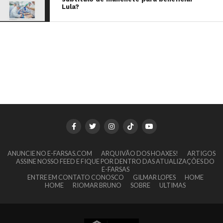
Lula?
ANUNCIE NO E-FARSAS.COM
ARQUIVÃO DOS HOAXES!
ARTIGOS
ASSINE NOSSO FEED E FIQUE POR DENTRO DAS ATUALIZAÇÕES DO
E-FARSAS
ENTRE EM CONTATO CONOSCO
GILMAR LOPES
HOME
HOME
RIOMAR BRUNO
SOBRE
ULTIMAS