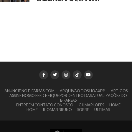
ANUNCIE NO E-FARSAS.COM
ARQUIVÃO DOS HOAXES!
ARTIGOS
ASSINE NOSSO FEED E FIQUE POR DENTRO DAS ATUALIZAÇÕES DO
E-FARSAS
ENTRE EM CONTATO CONOSCO
GILMAR LOPES
HOME
HOME
RIOMAR BRUNO
SOBRE
ULTIMAS