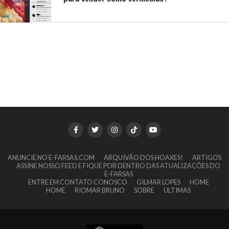
ANUNCIE NO E-FARSAS.COM
ARQUIVÃO DOS HOAXES!
ARTIGOS
ASSINE NOSSO FEED E FIQUE POR DENTRO DAS ATUALIZAÇÕES DO
E-FARSAS
ENTRE EM CONTATO CONOSCO
GILMAR LOPES
HOME
HOME
RIOMAR BRUNO
SOBRE
ULTIMAS