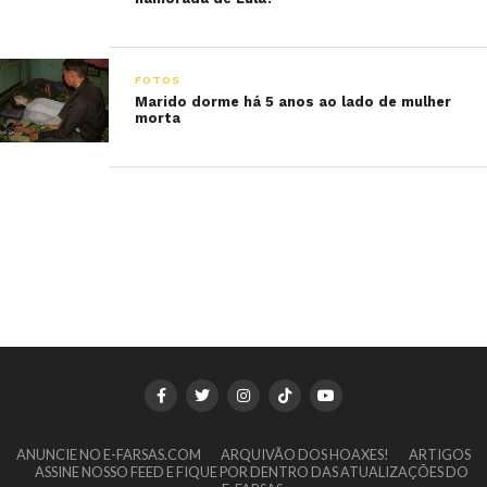
FOTOS
Marido dorme há 5 anos ao lado de mulher
morta
ANUNCIE NO E-FARSAS.COM
ARQUIVÃO DOS HOAXES!
ARTIGOS
ASSINE NOSSO FEED E FIQUE POR DENTRO DAS ATUALIZAÇÕES DO